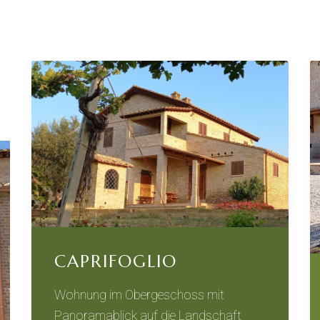
CAPRIFOGLIO
Wohnung im Obergeschoss mit
Panoramablick auf die Landschaft