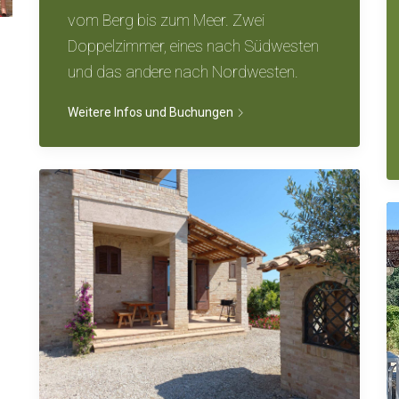
vom Berg bis zum Meer. Zwei
Doppelzimmer, eines nach Südwesten
und das andere nach Nordwesten.
Weitere Infos und Buchungen