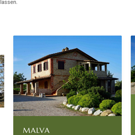
 lassen.
MALVA