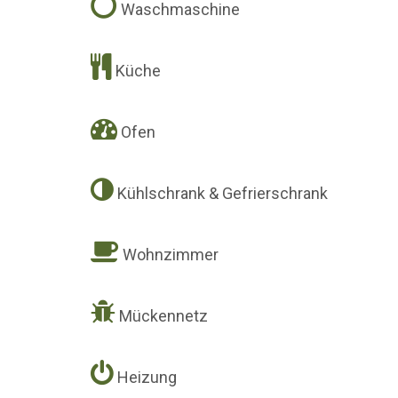
Waschmaschine
Küche
Ofen
Kühlschrank & Gefrierschrank
Wohnzimmer
Mückennetz
Heizung