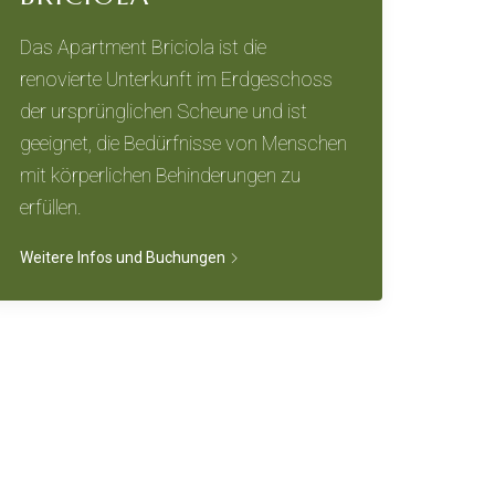
Das Apartment Briciola ist die
renovierte Unterkunft im Erdgeschoss
der ursprünglichen Scheune und ist
geeignet, die Bedürfnisse von Menschen
mit körperlichen Behinderungen zu
erfüllen.
Weitere Infos und Buchungen