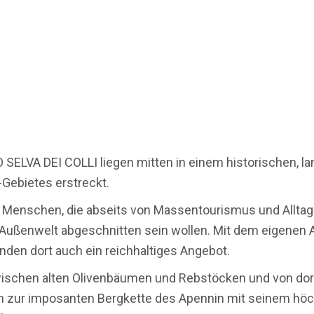
ELVA DEI COLLI liegen mitten in einem historischen, la
-Gebietes erstreckt.
ie Menschen, die abseits von Massentourismus und Alltag
 Außenwelt abgeschnitten sein wollen. Mit dem eigenen Au
nden dort auch ein reichhaltiges Angebot.
wischen alten Olivenbäumen und Rebstöcken und von dor
auch zur imposanten Bergkette des Apennin mit seinem hö