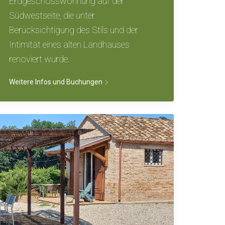
Erdgeschosswohnung auf der
Südwestseite, die unter
Berücksichtigung des Stils und der
Intimität eines alten Landhauses
renoviert wurde.
Weitere Infos und Buchungen