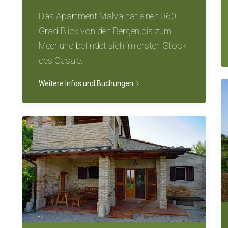
Das Apartment Malva hat einen 360-
Grad-Blick von den Bergen bis zum
Meer und befindet sich im ersten Stock
des Casale.
Weitere Infos und Buchungen