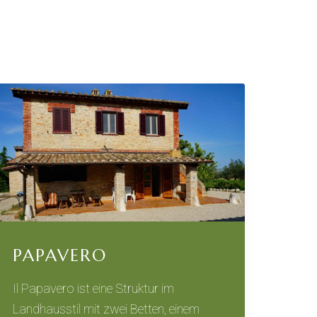
PAPAVERO
Il Papavero ist eine Struktur im
Landhausstil mit zwei Betten, einem