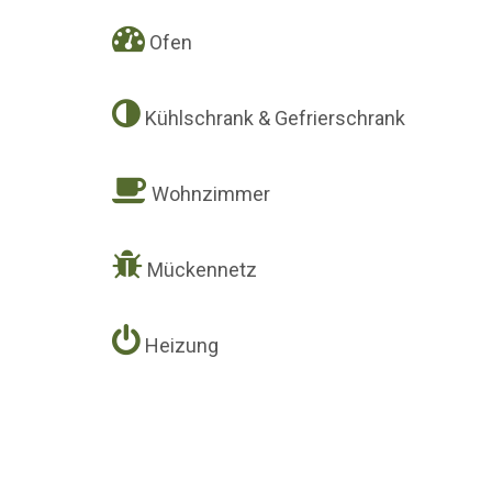
Ofen
Kühlschrank & Gefrierschrank
Wohnzimmer
Mückennetz
Heizung