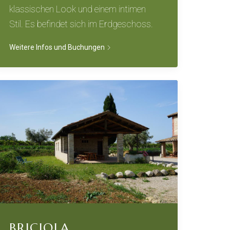
klassischen Look und einem intimen
Stil. Es befindet sich im Erdgeschoss.
Weitere Infos und Buchungen
BRICIOLA